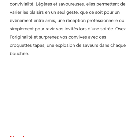
convivialité. Légères et savoureuses, elles permettent de
varier les plaisirs en un seul geste, que ce soit pour un
événement entre amis, une réception professionnelle ou
simplement pour ravir vos invités lors d’une soirée.
Osez
l’originalité et surprenez vos convives avec ces
croquettes tapas, une explosion de saveurs dans chaque
bouchée.
Les tapas : Parce qu'une
bouchée ne suffit jamais,
et deux, c'est encore
mieux !