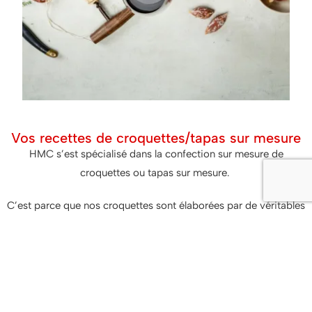
Vos recettes de croquettes/tapas sur mesure
HMC s’est spécialisé dans la confection sur mesure de
croquettes ou tapas sur mesure.
C’est parce que nos croquettes sont élaborées par de véritables
chefs cuisiniers que nous pouvons vous proposer ce service.
Ensemble, nous créons votre croquette ou tapas sur base de
votre recette. Si nous sommes spécialisés dans le sur mesure,
c’est de par notre capacité à vous proposer cette offre sur de