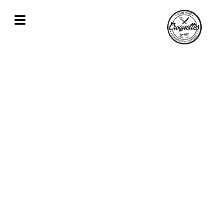
Croquettes apéritives pour tous vos
évènements proche de Braine-l’Alleud
Nos croquettes déclinées en format tapas