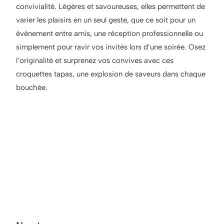
convivialité. Légères et savoureuses, elles permettent de
varier les plaisirs en un seul geste, que ce soit pour un
événement entre amis, une réception professionnelle ou
simplement pour ravir vos invités lors d’une soirée.
Osez
l’originalité et surprenez vos convives avec ces
croquettes tapas, une explosion de saveurs dans chaque
bouchée.
Les tapas : Parce qu'une
bouchée ne suffit jamais,
et deux, c'est encore
mieux !