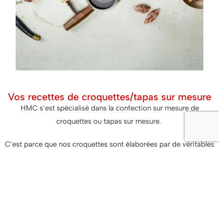
Vos recettes de croquettes/tapas sur mesure
HMC s’est spécialisé dans la confection sur mesure de
croquettes ou tapas sur mesure.
C’est parce que nos croquettes sont élaborées par de véritables
chefs cuisiniers que nous pouvons vous proposer ce service.
Ensemble, nous créons votre croquette ou tapas sur base de
votre recette. Si nous sommes spécialisés dans le sur mesure,
c’est de par notre capacité à vous proposer cette offre sur de