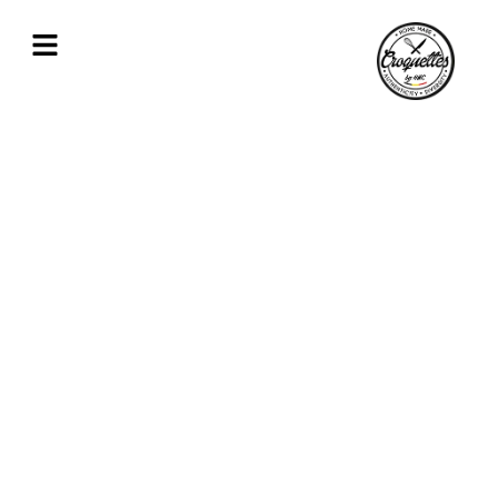
Croquettes apéritives pour tous vos
évènements proche de Charleroi
Nos croquettes déclinées en format tapas