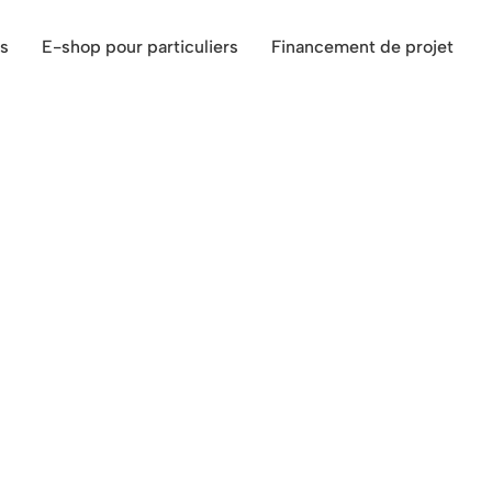
s
E-shop pour particuliers
Financement de projet
 Fleurus