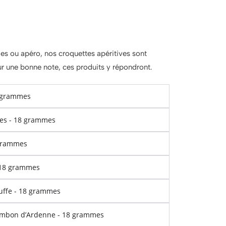
des ou apéro, nos croquettes apéritives sont
sur une bonne note, ces produits y répondront.
8 grammes
ses - 18 grammes
 grammes
- 18 grammes
ruffe - 18 grammes
jambon d’Ardenne - 18 grammes