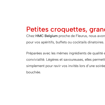
Petites croquettes, gran
Chez
HMC Belgium
proche de Fleurus, nous avons
pour vos apéritifs, buffets ou cocktails dinatoires
Préparées avec les mêmes ingrédients de qualité 
convivialité. Légères et savoureuses, elles permett
simplement pour ravir vos invités lors d’une soiré
bouchée.
Les tapas : Parce qu'u