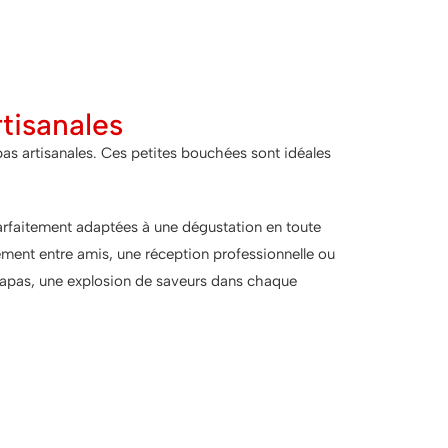
rtisanales
pas artisanales. Ces petites bouchées sont idéales
parfaitement adaptées à une dégustation en toute
nement entre amis, une réception professionnelle ou
 tapas, une explosion de saveurs dans chaque
x, c'est encore mieux !