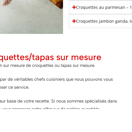
Croquettes au parmesan – 
Croquettes jambon ganda, t
quettes/tapas sur mesure
on sur mesure de croquettes ou tapas sur mesure.
par de véritables chefs cuisiniers que nous pouvons vous
ser ce service.
sur base de votre recette. Si nous sommes spécialisés dans
 vous proposer cette offre sur de petites quantités. ..
us contacter