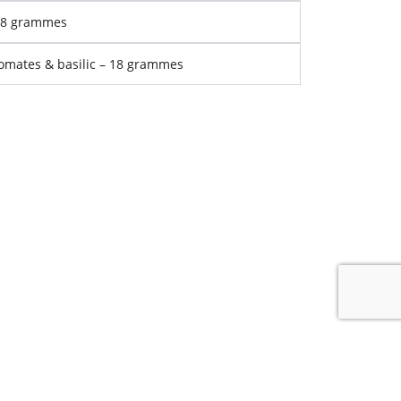
18 grammes
omates & basilic – 18 grammes