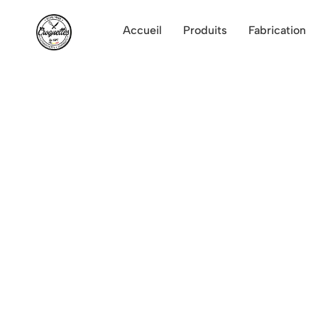
Accueil
Produits
Fabrication
Croquettes apéritives pour
Nos croquettes déclinées e