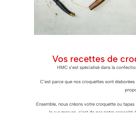
Vos recettes de cro
HMC s’est spécialisé dans la confecti
C’est parce que nos croquettes sont élaborées 
propo
Ensemble, nous créons votre croquette ou tapas 
le sur mesure, c’est de par notre capacité à
No