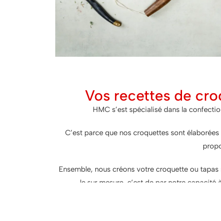
Vos recettes de cro
HMC s’est spécialisé dans la confecti
C’est parce que nos croquettes sont élaborées 
propo
Ensemble, nous créons votre croquette ou tapas 
le sur mesure, c’est de par notre capacité à
No