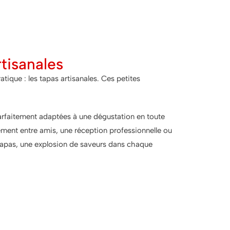
rtisanales
ique : les tapas artisanales. Ces petites
parfaitement adaptées à une dégustation en toute
nement entre amis, une réception professionnelle ou
 tapas, une explosion de saveurs dans chaque
x, c'est encore mieux !