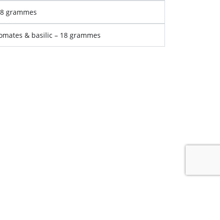
18 grammes
omates & basilic – 18 grammes