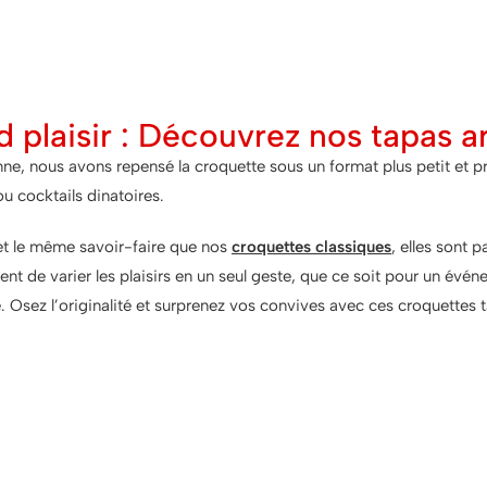
d plaisir : Découvrez nos tapas a
nous avons repensé la croquette sous un format plus petit et prat
ou cocktails dinatoires.
et le même savoir-faire que nos
croquettes classiques
, elles sont 
ent de varier les plaisirs en un seul geste, que ce soit pour un évé
e.
Osez l’originalité et surprenez vos convives avec ces croquettes
ne bouchée ne suffit jamais, et deu