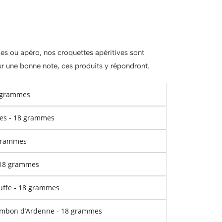
des ou apéro, nos croquettes apéritives sont
sur une bonne note, ces produits y répondront.
8 grammes
ses - 18 grammes
 grammes
- 18 grammes
ruffe - 18 grammes
jambon d’Ardenne - 18 grammes