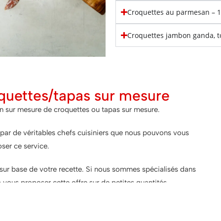
Croquettes au parmesan – 
Croquettes jambon ganda, t
quettes/tapas sur mesure
on sur mesure de croquettes ou tapas sur mesure.
par de véritables chefs cuisiniers que nous pouvons vous
ser ce service.
sur base de votre recette. Si nous sommes spécialisés dans
 vous proposer cette offre sur de petites quantités. ..
us contacter