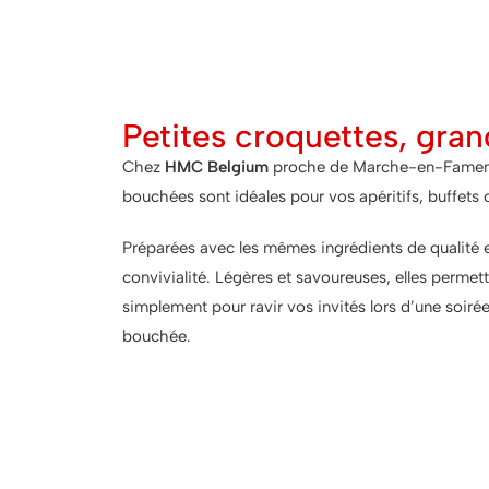
Petites croquettes, gran
Chez
HMC Belgium
proche de Marche-en-Famenne, 
bouchées sont idéales pour vos apéritifs, buffets 
Préparées avec les mêmes ingrédients de qualité 
convivialité. Légères et savoureuses, elles permett
simplement pour ravir vos invités lors d’une soiré
bouchée.
Les tapas : Parce qu'u