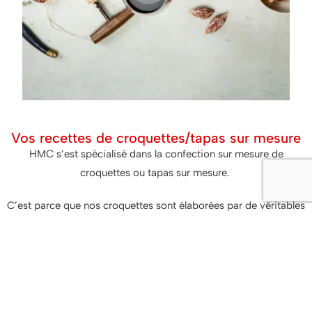
Vos recettes de croquettes/tapas sur mesure
HMC s’est spécialisé dans la confection sur mesure de
croquettes ou tapas sur mesure.
C’est parce que nos croquettes sont élaborées par de véritables
chefs cuisiniers que nous pouvons vous proposer ce service.
Ensemble, nous créons votre croquette ou tapas sur base de
votre recette. Si nous sommes spécialisés dans le sur mesure,
c’est de par notre capacité à vous proposer cette offre sur de