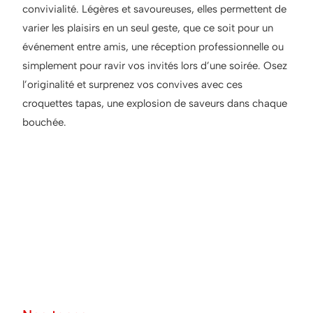
convivialité. Légères et savoureuses, elles permettent de
varier les plaisirs en un seul geste, que ce soit pour un
événement entre amis, une réception professionnelle ou
simplement pour ravir vos invités lors d’une soirée.
Osez
l’originalité et surprenez vos convives avec ces
croquettes tapas, une explosion de saveurs dans chaque
bouchée.
Les tapas : Parce qu'une
bouchée ne suffit jamais,
et deux, c'est encore
mieux !