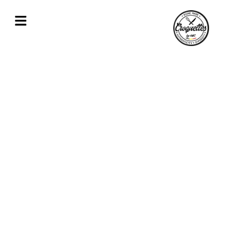
Croquettes apéritives pour tous vos
évènements proche de Namur
Nos croquettes déclinées en format tapas