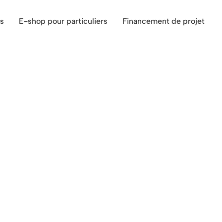
s
E-shop pour particuliers
Financement de projet
Saint-Gilles