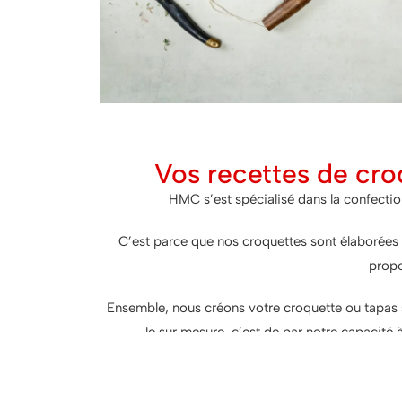
Vos recettes de cro
HMC s’est spécialisé dans la confecti
C’est parce que nos croquettes sont élaborées 
propo
Ensemble, nous créons votre croquette ou tapas 
le sur mesure, c’est de par notre capacité à
No