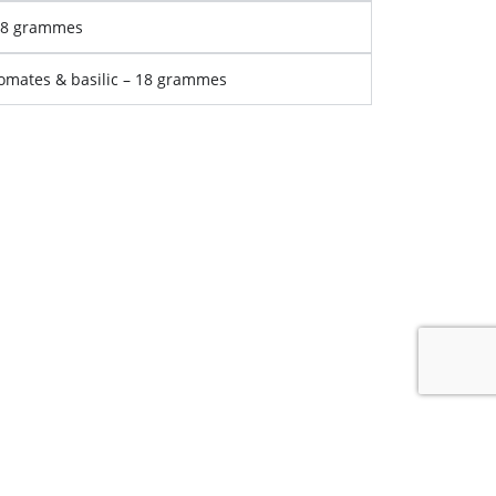
18 grammes
omates & basilic – 18 grammes