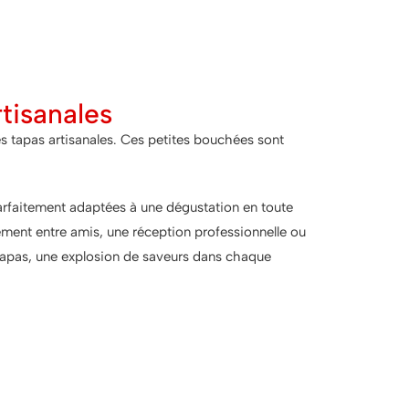
rtisanales
es tapas artisanales. Ces petites bouchées sont
parfaitement adaptées à une dégustation en toute
nement entre amis, une réception professionnelle ou
 tapas, une explosion de saveurs dans chaque
x, c'est encore mieux !