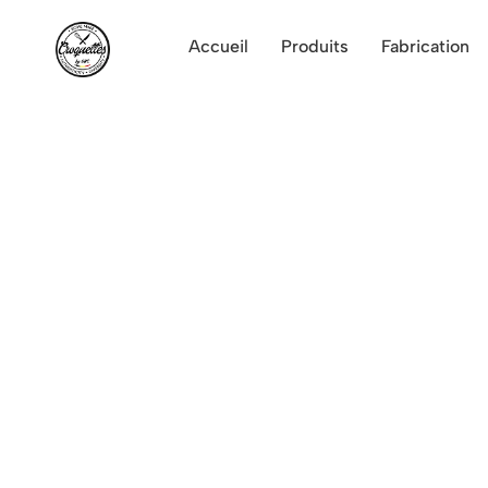
Accueil
Produits
Fabrication
Croquettes apéritives pour
Nos croquettes déclinées e