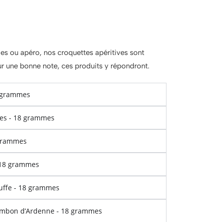
des ou apéro, nos croquettes apéritives sont
sur une bonne note, ces produits y répondront.
8 grammes
ses - 18 grammes
 grammes
- 18 grammes
ruffe - 18 grammes
jambon d’Ardenne - 18 grammes