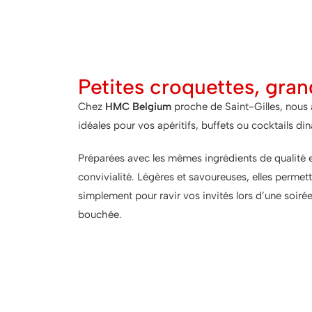
Petites croquettes, gran
Chez
HMC Belgium
proche de Saint-Gilles, nous 
idéales pour vos apéritifs, buffets ou cocktails di
Préparées avec les mêmes ingrédients de qualité 
convivialité. Légères et savoureuses, elles permett
simplement pour ravir vos invités lors d’une soiré
bouchée.
Les tapas : Parce qu'u