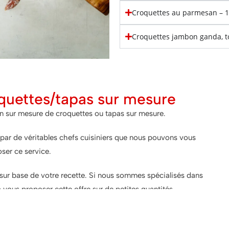
Croquettes au parmesan – 
Croquettes jambon ganda, t
quettes/tapas sur mesure
on sur mesure de croquettes ou tapas sur mesure.
par de véritables chefs cuisiniers que nous pouvons vous
ser ce service.
sur base de votre recette. Si nous sommes spécialisés dans
 vous proposer cette offre sur de petites quantités. ..
us contacter