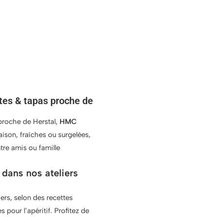
ttes & tapas proche de
proche de Herstal,
HMC
ison, fraîches ou surgelées,
ntre amis ou famille
dans nos ateliers
ers, selon des recettes
s pour l’apéritif. Profitez de