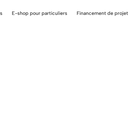
s
E-shop pour particuliers
Financement de projet
stal