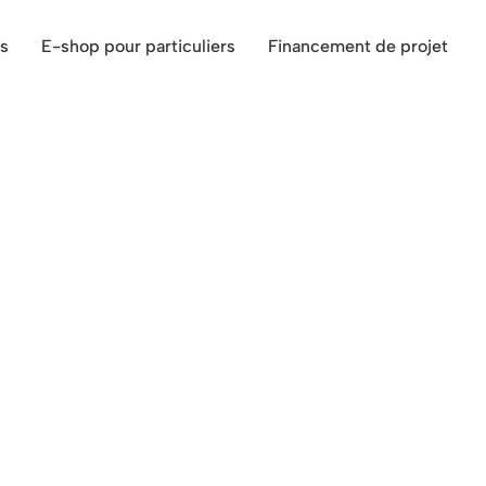
s
E-shop pour particuliers
Financement de projet
cle