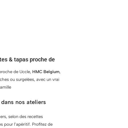
ttes & tapas proche de
 proche de Uccle,
HMC Belgium
,
ches ou surgelées, avec un vrai
famille
dans nos ateliers
ers, selon des recettes
s pour l’apéritif. Profitez de