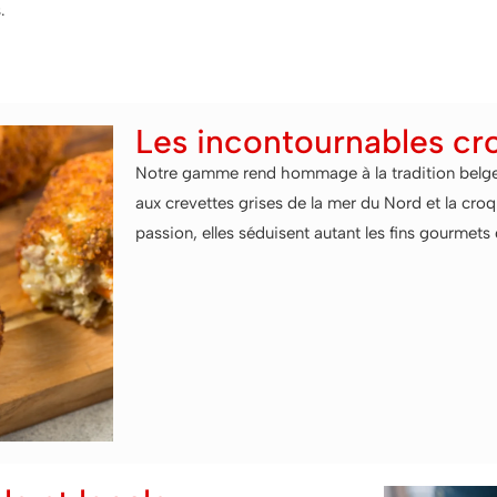
.
Les incontournables cr
Notre gamme rend hommage à la tradition belge 
aux crevettes grises de la mer du Nord et la cro
passion, elles séduisent autant les fins gourmet