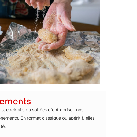
nements
 cocktails ou soirées d’entreprise : nos
nements. En format classique ou apéritif, elles
té.