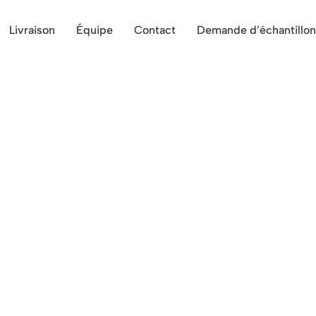
Livraison
Équipe
Contact
Demande d’échantillon
 proche de Liège