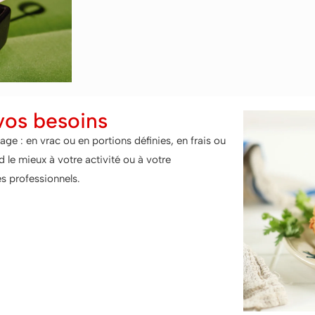
vos besoins
e : en vrac ou en portions définies, en frais ou
 le mieux à votre activité ou à votre
s professionnels.