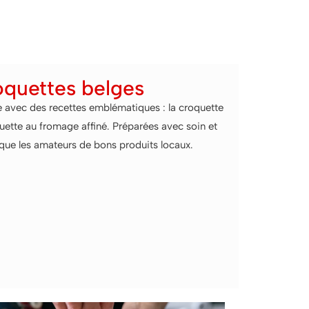
oquettes belges
avec des recettes emblématiques : la croquette
quette au fromage affiné. Préparées avec soin et
s que les amateurs de bons produits locaux.