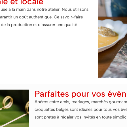
le et locale
e à la main dans notre atelier. Nous utilisons
garantir un goût authentique. Ce savoir-faire
de la production et d’assurer une qualité
Parfaites pour vos évé
Apéros entre amis, mariages, marchés gourmands,
croquettes belges sont idéales pour tous vos évé
sont prêtes à régaler vos invités en toute simplici