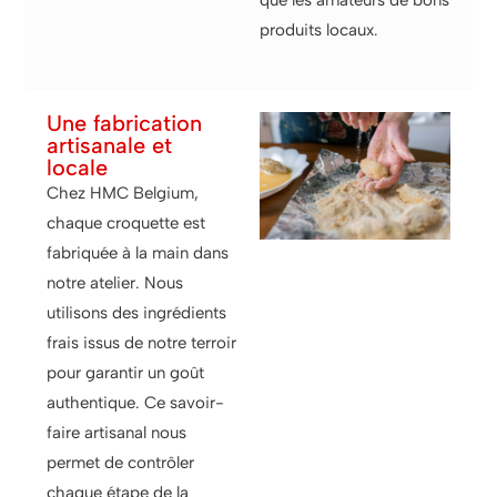
que les amateurs de bons
produits locaux.
Une fabrication
artisanale et
locale
Chez HMC Belgium,
chaque croquette est
fabriquée à la main dans
notre atelier. Nous
utilisons des ingrédients
frais issus de notre terroir
pour garantir un goût
authentique. Ce savoir-
faire artisanal nous
permet de contrôler
chaque étape de la