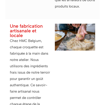
que les amateurs de bons
produits locaux.
Une fabrication
artisanale et
locale
Chez HMC Belgium,
chaque croquette est
fabriquée à la main dans
notre atelier. Nous
utilisons des ingrédients
frais issus de notre terroir
pour garantir un goût
authentique. Ce savoir-
faire artisanal nous
permet de contrôler
chaque étape de la