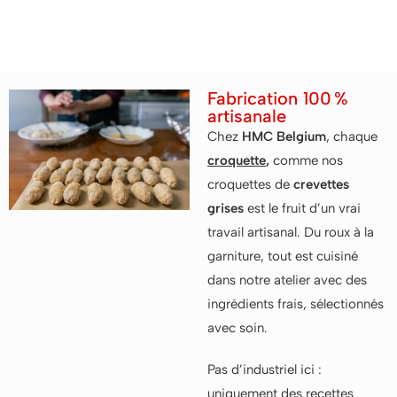
uniques
Fabrication 100 %
artisanale
Chez
HMC Belgium
, chaque
croquette
,
comme nos
croquettes de
crevettes
grises
est le fruit d’un vrai
travail artisanal. Du roux à la
garniture, tout est cuisiné
dans notre atelier avec des
ingrédients frais, sélectionnés
avec soin.
Pas d’industriel ici :
uniquement des recettes