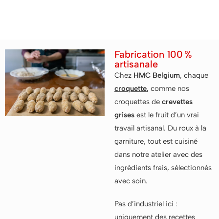
uniques
Fabrication 100 %
artisanale
Chez
HMC Belgium
, chaque
croquette
,
comme nos
croquettes de
crevettes
grises
est le fruit d’un vrai
travail artisanal. Du roux à la
garniture, tout est cuisiné
dans notre atelier avec des
ingrédients frais, sélectionnés
avec soin.
Pas d’industriel ici :
uniquement des recettes