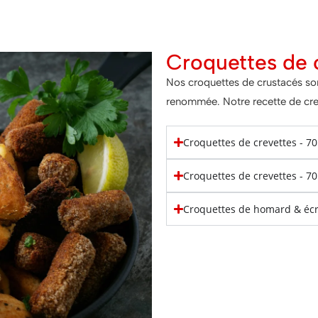
Croquettes de 
Nos croquettes de crustacés son
renommée. Notre recette de crev
Croquettes de crevettes - 7
Croquettes de crevettes - 7
Croquettes de homard & éc