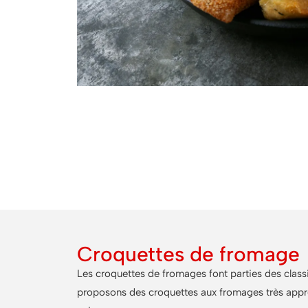
Astu
Servez nos croquettes au fromage avec une sa
Croquettes de fromage
Les croquettes de fromages font parties des clas
proposons des croquettes aux fromages très appr