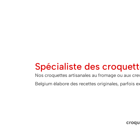
Spécialiste des croquett
Nos croquettes artisanales au fromage ou aux cre
Belgium élabore des recettes originales, parfois ex
Astu
Nos croquettes de crustacés comme les
croqu