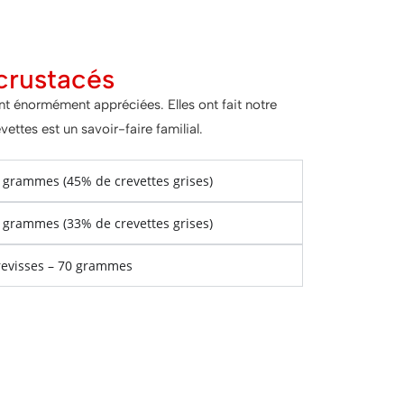
crustacés
t énormément appréciées. Elles ont fait notre
ettes est un savoir-faire familial.
0 grammes (45% de crevettes grises)
0 grammes (33% de crevettes grises)
revisses – 70 grammes