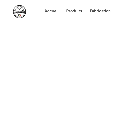
Accueil
Produits
Fabrication
Spécialiste des croquettes
Agathe
Découvrez en détail nos spé