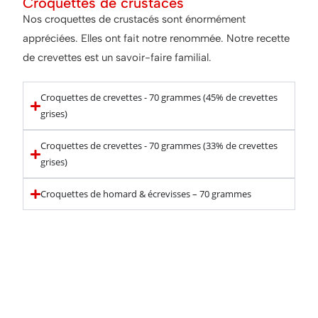
Croquettes de crustacés
Nos croquettes de crustacés sont énormément
appréciées. Elles ont fait notre renommée. Notre recette
de crevettes est un savoir-faire familial.
Croquettes de crevettes - 70 grammes (45% de crevettes
grises)
Croquettes de crevettes - 70 grammes (33% de crevettes
grises)
Croquettes de homard & écrevisses – 70 grammes
Astuce pour accompagner
nos croquettes :
Servez nos croquettes au fromage avec une salade de