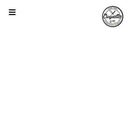
Spécialiste des croquettes de fromage,
crevettes, volaille proche de Charleroi
Découvrez en détail nos spécialités