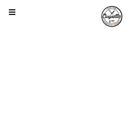
Spécialiste des croquettes de fromage,
crevettes, volaille proche de Ottignies-
Louvain-la-Neuve
Découvrez en détail nos spécialités