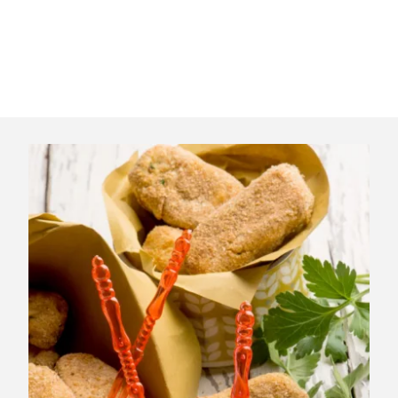
Servez nos croquettes au fromage avec une salade de
roquette, un chutney léger ou un peu de confiture de
figues. Parfait pour un apéro ou une entrée.