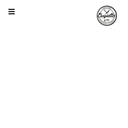
Spécialiste des croquettes de fromage,
crevettes, volaille proche de Saint-Josse-
ten-Noode
Découvrez en détail nos spécialités