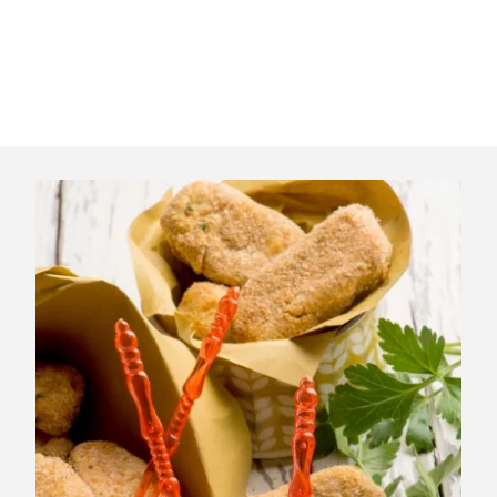
Servez nos croquettes au fromage avec une salade de
roquette, un chutney léger ou un peu de confiture de
figues. Parfait pour un apéro ou une entrée.