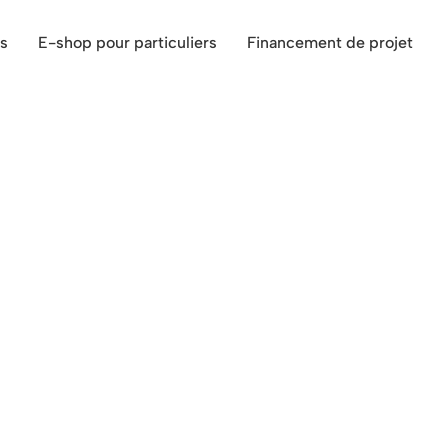
s
E-shop pour particuliers
Financement de projet
proche de Soignies