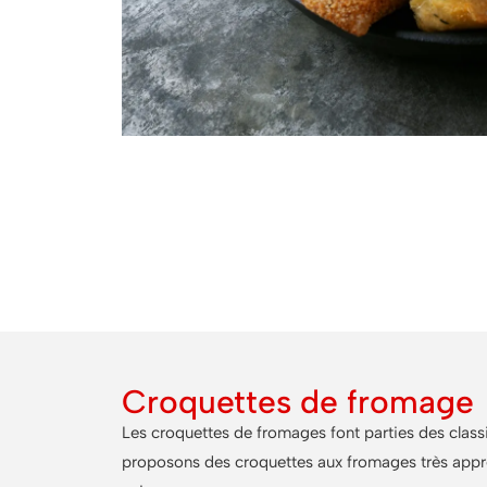
Astu
Servez nos croquettes au fromage avec une sa
Croquettes de fromage
Les croquettes de fromages font parties des clas
proposons des croquettes aux fromages très appr