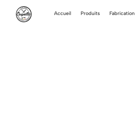
Accueil
Produits
Fabrication
Spécialiste des croquettes 
Découvrez en détail nos spé