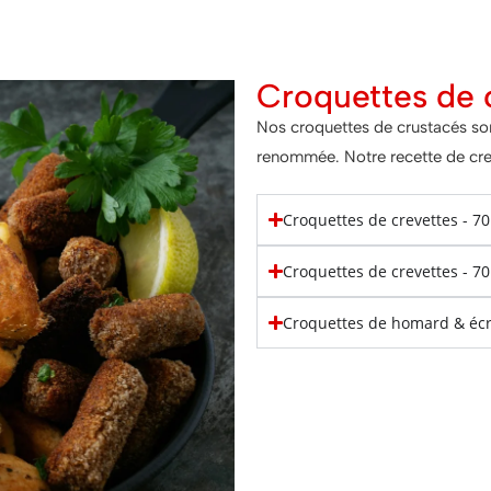
Croquettes de 
Nos croquettes de crustacés son
renommée. Notre recette de crev
Croquettes de crevettes - 7
Croquettes de crevettes - 7
Croquettes de homard & éc