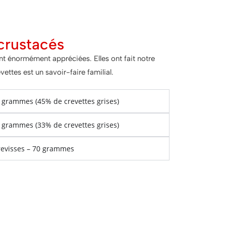
crustacés
t énormément appréciées. Elles ont fait notre
ettes est un savoir-faire familial.
0 grammes (45% de crevettes grises)
0 grammes (33% de crevettes grises)
revisses – 70 grammes