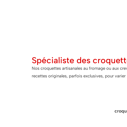
Spécialiste des croquett
Nos croquettes artisanales au fromage ou aux cre
recettes originales, parfois exclusives, pour varier
Astu
Nos croquettes de crustacés comme les
croqu