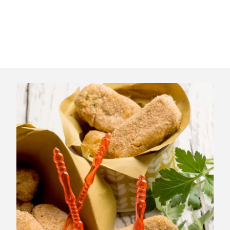
Servez nos croquettes au fromage avec une salade de
roquette, un chutney léger ou un peu de confiture de
figues. Parfait pour un apéro ou une entrée.