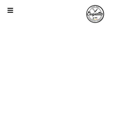
Spécialiste des croquettes de fromage,
crevettes, volaille proche de Woluwe-
Saint-Pierre
Découvrez en détail nos spécialités